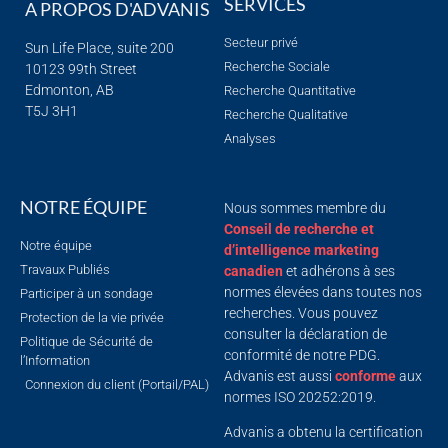
SERVICES
A PROPOS D'ADVANIS
Secteur privé
Sun Life Place, suite 200
Recherche Sociale
10123 99th Street
Edmonton, AB
Recherche Quantitative
T5J 3H1
Recherche Qualitative
Analyses
NOTRE ÉQUIPE
Nous sommes membre du
Conseil de recherche et
Notre équipe
d’intelligence marketing
Travaux Publiés
canadien
et adhérons à ses
normes élevées dans toutes nos
Participer à un sondage
recherches. Vous pouvez
Protection de la vie privée
consulter la déclaration de
Politique de Sécurité de
conformité de notre PDG.
l’Information
Advanis est aussi
conforme
aux
Connexion du client (Portail/PAL)
normes ISO 20252:2019.
Advanis a obtenu la certification