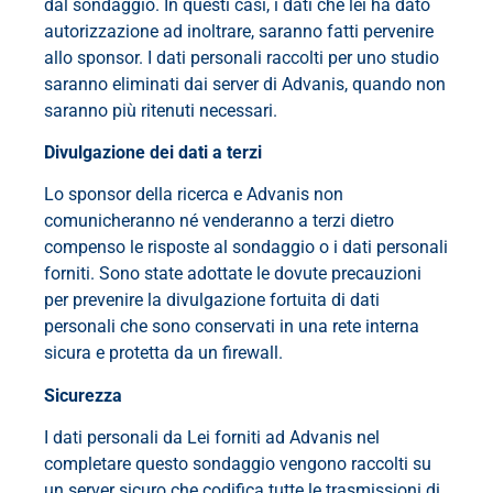
dal sondaggio. In questi casi, i dati che lei ha dato
autorizzazione ad inoltrare, saranno fatti pervenire
allo sponsor. I dati personali raccolti per uno studio
saranno eliminati dai server di Advanis, quando non
saranno più ritenuti necessari.
Divulgazione dei dati a terzi
Lo sponsor della ricerca e Advanis non
comunicheranno né venderanno a terzi dietro
compenso le risposte al sondaggio o i dati personali
forniti. Sono state adottate le dovute precauzioni
per prevenire la divulgazione fortuita di dati
personali che sono conservati in una rete interna
sicura e protetta da un firewall.
Sicurezza
I dati personali da Lei forniti ad Advanis nel
completare questo sondaggio vengono raccolti su
un server sicuro che codifica tutte le trasmissioni di