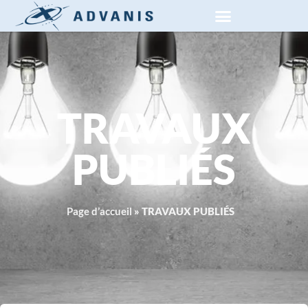
RECHERCHE SECTEUR PRIVÉ
CONNEXION DU CLIENT
TRAVAUX
PUBLIÉS
Page d’accueil
»
TRAVAUX PUBLIÉS