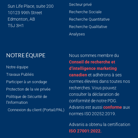
Secteur privé
Sun Life Place, suite 200
Recherche Sociale
10123 99th Street
Edmonton, AB
Recherche Quantitative
T5J 3H1
Recherche Qualitative
Analyses
NOTRE ÉQUIPE
Nous sommes membre du
Conseil de recherche et
Notre équipe
d’intelligence marketing
Travaux Publiés
canadien
et adhérons à ses
normes élevées dans toutes nos
Participer à un sondage
recherches. Vous pouvez
Protection de la vie privée
consulter la déclaration de
Politique de Sécurité de
conformité de notre PDG.
l’Information
Advanis est aussi
conforme
aux
Connexion du client (Portail/PAL)
normes ISO 20252:2019.
Advanis a obtenu la certification
ISO 27001:2022.