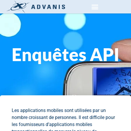
RECHERCHE SECTEUR PRIVÉ
CONNEXION DU CLIENT
Enquêtes API
Les applications mobiles sont utilisées par un
nombre croissant de personnes. Il est difficile pour
les fournisseurs d’applications mobiles