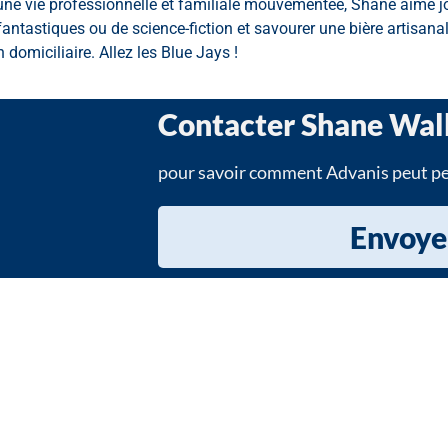
ne vie professionnelle et familiale mouvementée, Shane aime jouer
ntastiques ou de science-fiction et savourer une bière artisanal
 domiciliaire. Allez les Blue Jays !
Contacter Shane Wal
pour savoir comment Advanis peut per
Envoyer