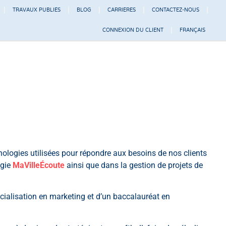
TRAVAUX PUBLIÉS
BLOG
CARRIÈRES
CONTACTEZ-NOUS
CONNEXION DU CLIENT
FRANÇAIS
hnologies utilisées pour répondre aux besoins de nos clients
ogie
MaVilleÉcoute
ainsi que dans la gestion de projets de
écialisation en marketing et d’un baccalauréat en