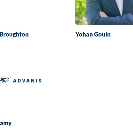
 Broughton
Yohan Gouin
lamy