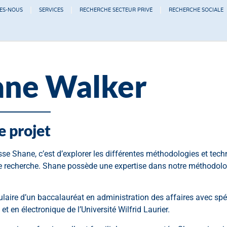
ES-NOUS
SERVICES
RECHERCHE SECTEUR PRIVÉ
RECHERCHE SOCIALE
ane Walker
e projet
sse Shane, c’est d’explorer les différentes méthodologies et tec
e recherche. Shane possède une expertise dans notre méthodol
tulaire d’un baccalauréat en administration des affaires avec sp
et en électronique de l’Université Wilfrid Laurier.