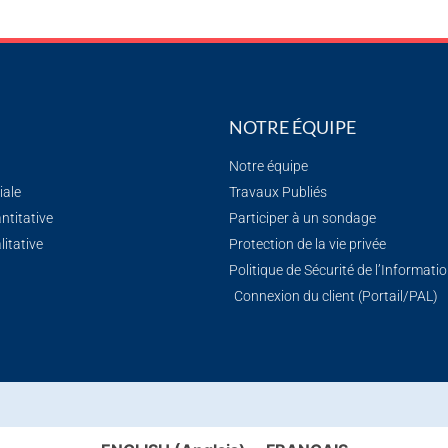
NOTRE ÉQUIPE
Notre équipe
iale
Travaux Publiés
ntitative
Participer à un sondage
itative
Protection de la vie privée
Politique de Sécurité de l’Informati
Connexion du client (Portail/PAL)