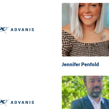
Jennifer Penfold