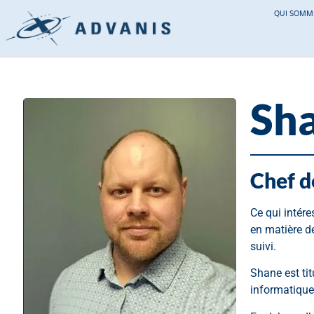
QUI SOMM
Sh
Chef d
Ce qui intére
en matière d
suivi.
Shane est ti
informatique 