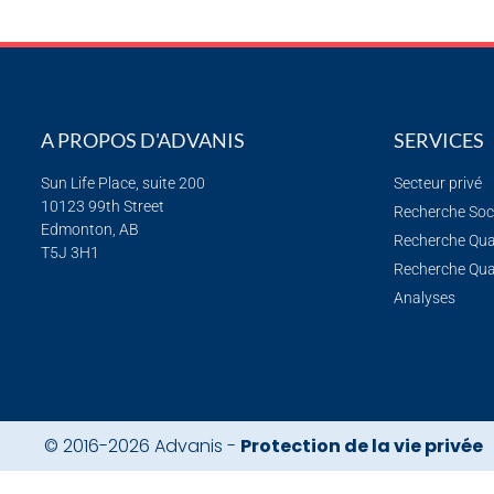
A PROPOS D'ADVANIS
SERVICES
Sun Life Place, suite 200
Secteur privé
10123 99th Street
Recherche Soc
Edmonton, AB
Recherche Qua
T5J 3H1
Recherche Qual
Analyses
© 2016-2026 Advanis -
Protection de la vie privée