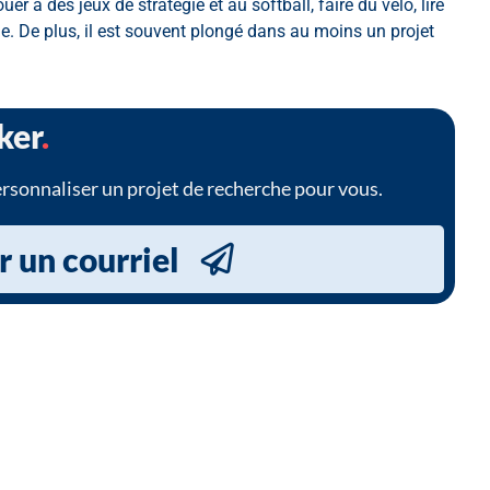
 à des jeux de stratégie et au softball, faire du vélo, lire
e. De plus, il est souvent plongé dans au moins un projet
ker
.
sonnaliser un projet de recherche pour vous.
 un courriel